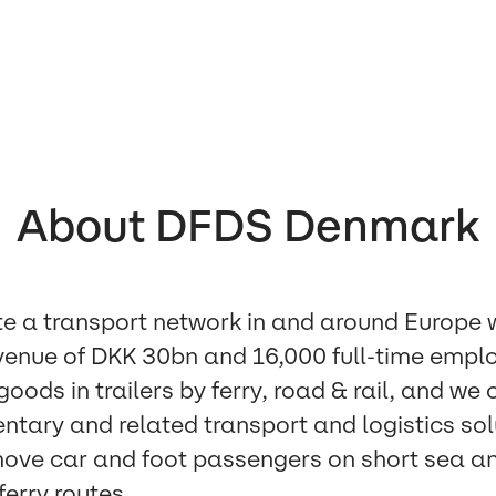
About DFDS Denmark
e a transport network in and around Europe 
venue of DKK 30bn and 16,000 full-time empl
ods in trailers by ferry, road & rail, and we o
tary and related transport and logistics sol
ove car and foot passengers on short sea a
ferry routes.