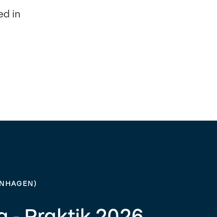
d in
ENHAGEN)
 - Praktik 2026